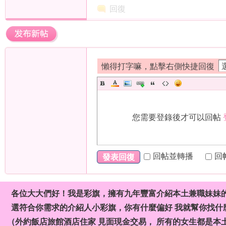
回復
）
懶得打字嘛，點擊右側快捷回復
本
您需要登錄後才可以回帖
回帖並轉播
回
發表回復
各位大大們好！我是彩旗，擁有九年豐富介紹本土兼職妹妹
選符合你需求的介紹人小彩旗，你有什麼偏好 我就幫你找什麼
土
（外約飯店旅館酒店住家 見面現金交易， 所有的女生都是本