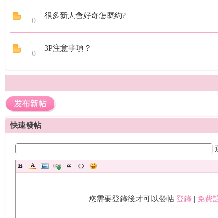
很多新人會好奇怎麼約?
0
茶
3P注意事項？
0
快速發帖
莊
您需要登錄後才可以發帖
登錄
|
免費註