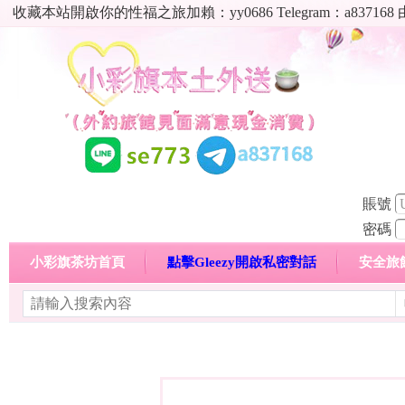
收藏本站開啟你的性福之旅加賴：yy0686 Telegram：a8
賬號
密碼
小彩旗茶坊首頁
點擊Gleezy開啟私密對話
安全旅
明碼標價特惠專區
熱門喝茶心得分享
高顏值現役