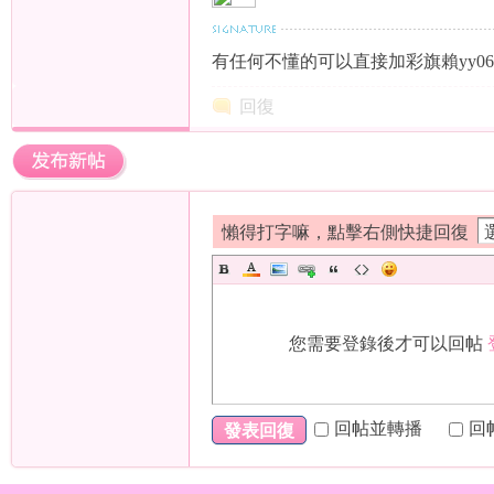
有任何不懂的可以直接加彩旗賴yy06
茶
回復
懶得打字嘛，點擊右側快捷回復
莊
您需要登錄後才可以回帖
回帖並轉播
回
發表回復