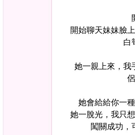
開始聊天妹妹臉
年
白
她一親上來，我
老
她會給給你一
她一脫光，我只
闖關成功，