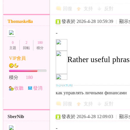
TA
息
回復
支持
反對
Thomaskella
發表於 2026-4-28 10:59:39
|
顯示
3
-
0
2
180
主題
回帖
積分
Rather useful phras
VIP會員
積分
180
收聽
發消
как управлять личными финансами
TA
息
回復
支持
反對
SberNib
發表於 2026-4-28 12:09:03
|
顯示
-