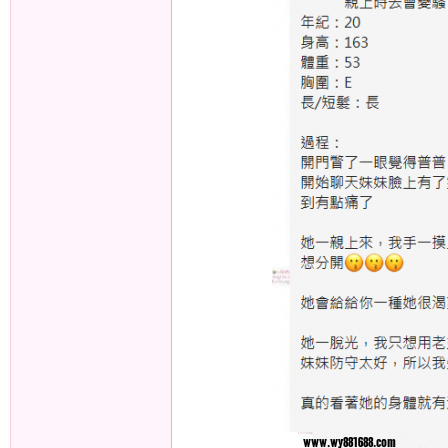
外
送
茶