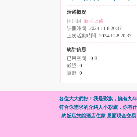
活躍概況
用戶組
新手上路
註冊時間
2024-11-8 20:37
上次活動時間
2024-11-8 20:37
統計信息
已用空間
0 B
威望
0
貢獻
0
各位大大們好！我是彩旗，擁有九年
符合你需求的介紹人小彩旗，你有什
約飯店旅館酒店住家 見面現金交易