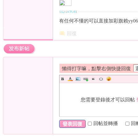
有任何不懂的可以直接加彩旗賴yy06
回復
年
懶得打字嘛，點擊右側快捷回復
老
您需要登錄後才可以回帖
回帖並轉播
回
發表回復