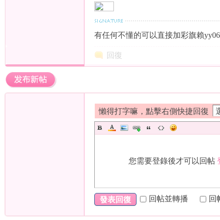
有任何不懂的可以直接加彩旗賴yy06
回復
年
懶得打字嘛，點擊右側快捷回復
老
您需要登錄後才可以回帖
回帖並轉播
回
發表回復