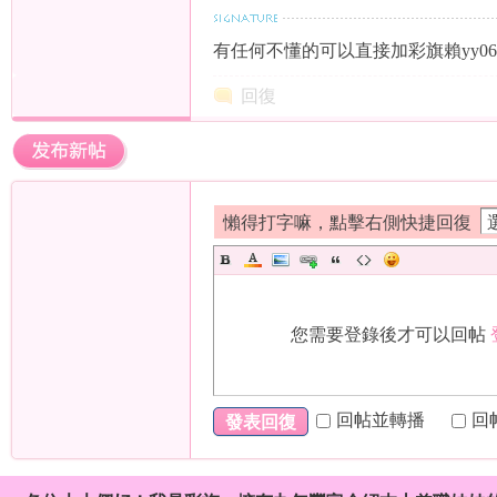
有任何不懂的可以直接加彩旗賴yy06
回復
台
懶得打字嘛，點擊右側快捷回復
您需要登錄後才可以回帖
妹
回帖並轉播
回
發表回復